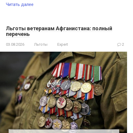
Читать далее
Льготы ветеранам Афганистана: полный
перечень
03.08.2026
Льготы
Expert
2