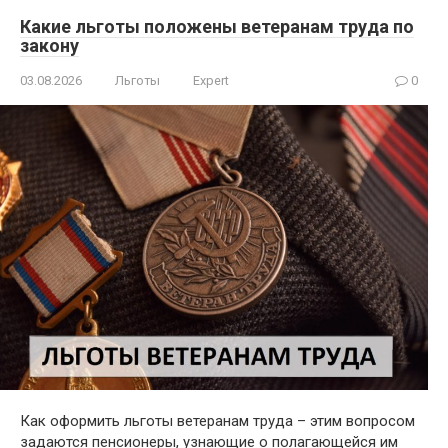
Какие льготы положены ветеранам труда по
закону
03.08.2026
Льготы
Expert
0
Как оформить льготы ветеранам труда – этим вопросом
задаются пенсионеры, узнающие о полагающейся им