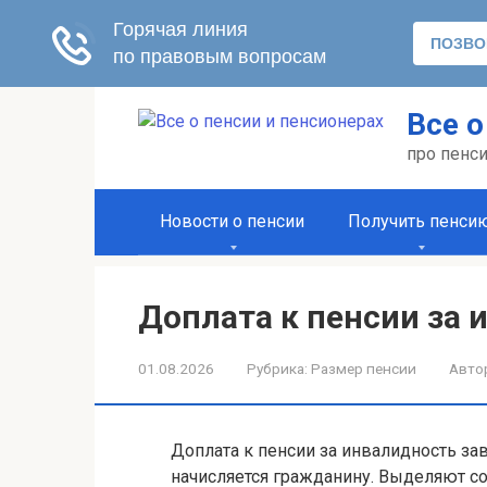
Перейти
Все о
к
контенту
про пенс
Новости о пенсии
Получить пенси
Доплата к пенсии за 
01.08.2026
Рубрика:
Размер пенсии
Авто
Доплата к пенсии за инвалидность зав
начисляется гражданину. Выделяют с