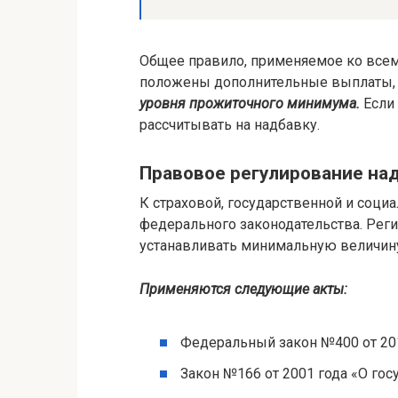
Общее правило, применяемое ко всем
положены дополнительные выплаты
уровня прожиточного минимума.
Если
рассчитывать на надбавку.
Правовое регулирование на
К страховой, государственной и соц
федерального законодательства. Рег
устанавливать минимальную величину
Применяются следующие акты:
Федеральный закон №400 от 201
Закон №166 от 2001 года «О го