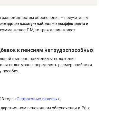
 разновидностям обеспечения – получателям
,
исходя из размера районного коэффициента и
 сумма менее ПМ, то гражданин может
дбавок к пенсиям нетрудоспособных
иальной выплате применимы положения
ионы полномочны определять размер прибавки,
 пособия.
3 года «
О страховых пенсиях
»;
сударственном пенсионном обеспечении в РФ»;