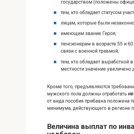
государством (положены офице
тем, кто обладает статусом учас
лицам, которые были незаконн
имеющим звание Героя;
пенсионерам в возрасте 55 и 60 
связи с военной травмой;
тем, кто обладает выработкой в
местности значение увеличено д
Кроме того, предъявляются требован
мужского пола должны отработать
не
от вида пособия прибавка положена 
минимума, действующего в регионе 
Величина выплат по инв