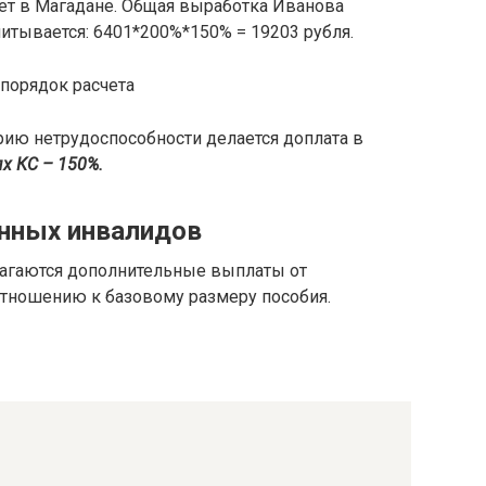
лет в Магадане. Общая выработка Иванова
считывается: 6401*200%*150% = 19203 рубля.
горию нетрудоспособности делается доплата в
ях КС – 150%.
енных инвалидов
агаются дополнительные выплаты от
отношению к базовому размеру пособия.