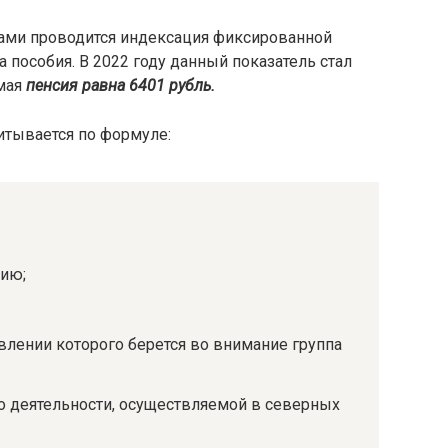
ами проводится индексация фиксированной
пособия. В 2022 году данный показатель стал
емая
пенсия равна 6401 рубль.
итывается по формуле:
бию;
влении которого берется во внимание группа
но деятельности, осуществляемой в северных