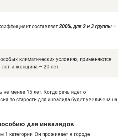
 коэффициент составляет
200%, для 2 и 3 группы –
в особых климатических условиях, применяются
лет, а женщина — 20 лет.
 не менее 15 лет. Когда речь идет о
сия по старости для инвалида будет увеличена на
 пособию для инвалидов
 1 категории. Он проживает в городе