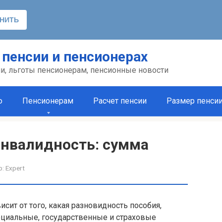
 пенсии и пенсионерах
ии, льготы пенсионерам, пенсионные новости
ю
Пенсионерам
Расчет пенсии
Размер пенси
инвалидность: сумма
р:
Expert
исит от того, какая разновидность пособия,
оциальные, государственные и страховые