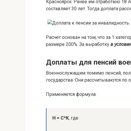
Красноярск. Ранее им отработано 18 
составляет 30 лет. Тогда доплата рас
Расчет основан на том, что за 1 кате
размере 200%. За выработку
в услови
Доплаты для пенсий во
Военнослужащим помимо пенсий, пол
государства. Они рассчитываются по 
Применяется формула:
Н = С*К
, где