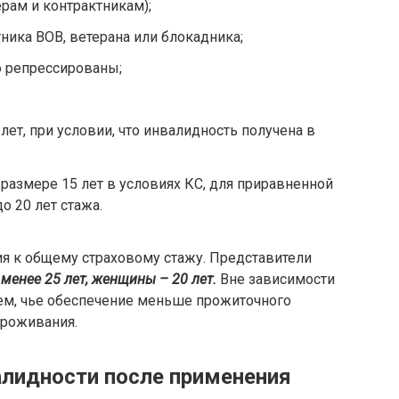
рам и контрактникам);
тника ВОВ, ветерана или блокадника;
о репрессированы;
лет, при условии, что инвалидность получена в
 размере 15 лет в условиях КС, для приравненной
о 20 лет стажа.
ия к общему страховому стажу. Представители
 менее 25 лет, женщины – 20 лет.
Вне зависимости
тем, чье обеспечение меньше прожиточного
проживания.
алидности после применения