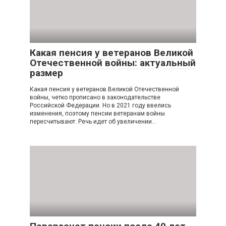
Какая пенсия у ветеранов Великой
Отечественной войны: актуальный
размер
Какая пенсия у ветеранов Великой Отечественной
войны, четко прописано в законодательстве
Российской Федерации. Но в 2021 году ввелись
изменения, поэтому пенсии ветеранам войны
пересчитывают. Речь идет об увеличении…