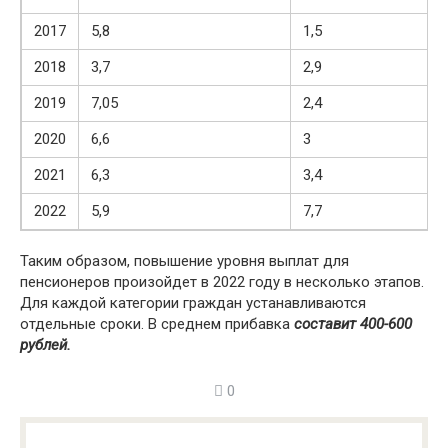
2017
5,8
1,5
2018
3,7
2,9
2019
7,05
2,4
2020
6,6
3
2021
6,3
3,4
2022
5,9
7,7
Таким образом, повышение уровня выплат для
пенсионеров произойдет в 2022 году в несколько этапов.
Для каждой категории граждан устанавливаются
отдельные сроки. В среднем прибавка
составит 400-600
рублей.
0