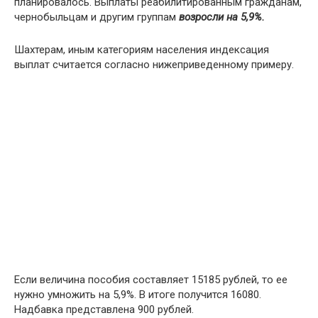
планировалось. Выплаты реабилитированным гражданам,
чернобыльцам и другим группам
возросли на 5,9%.
Шахтерам, иным категориям населения индексация
выплат считается согласно нижеприведенному примеру.
Если величина пособия составляет 15185 рублей, то ее
нужно умножить на 5,9%. В итоге получится 16080.
Надбавка представлена 900 рублей.