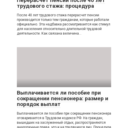
Перерасчет пенсии после 40 лет
трудового стажа: процедура
После 40 лет трудового стажа перерасчет пенсии
производится только тем гражданам, которые работали
официально. Эта надбавка рассматривается как стимул
для населения относительно длительной трудовой
деятельности. Как связана величина…
Выплачивается ли пособие при
сокращении пенсионера: размер и
порядок выплат
Выплачивается ли пособие при сокращении пенсионера
оговаривается в Трудовом кодексе РФ. На граждан,
вышедших на заслуженный отдых, распространяются
аналогичные права, что и на трудящихся лиц. Процедура