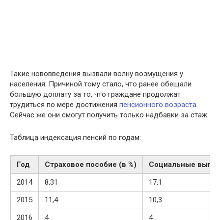
Такие нововведения вызвали волну возмущения у
населения. Причиной тому стало, что ранее обещали
большую доплату за то, что граждане продолжат
трудиться по мере достижения
пенсионного возраста
.
Сейчас же они смогут получить только надбавки за стаж.
Таблица индексация пенсий по годам:
Год
Страховое пособие (в %)
Социальные выпла
2014
8,31
17,1
2015
11,4
10,3
2016
4
4