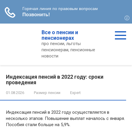
Перейти
Все о пенсии и
к
пенсионерах
контенту
про пенсии, льготы
пенсионерам, пенсионные
новости
Индексация пенсий в 2022 году: сроки
проведения
01.08.2026
Размер пенсии
Expert
Индексация пенсий в 2022 году осуществляется в
несколько этапов. Повышение выплат началось с января.
Пособия стали больше на 5,9%.