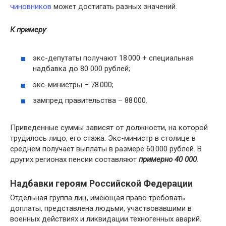
чиновников
может достигать разных значений.
К примеру
:
экс-депутаты получают 18 000 + специальная
надбавка до 80 000 рублей;
экс-министры – 78 000;
зампред правительства – 88 000.
Приведенные суммы зависят от должности, на которой
трудилось лицо, его стажа. Экс-министр в столице в
среднем получает выплаты в размере 60 000 рублей. В
других регионах пенсии составляют
примерно 40 000
.
Надбавки героям Российской Федерации
Отдельная группа лиц, имеющая право требовать
доплаты, представлена людьми, участвовавшими в
военных действиях и ликвидации техногенных аварий.