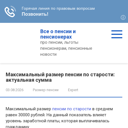
Перейти
Все о пенсии и
к
пенсионерах
контенту
про пенсии, льготы
пенсионерам, пенсионные
новости
Максимальный размер пенсии по старости:
актуальная сумма
03.08.2026
Размер пенсии
Expert
Максимальный размер
пенсии по старости
в среднем
равен 30000 рублей. На данный показатель влияет
уровень заработной платы, которая выплачивалась
гражданину.