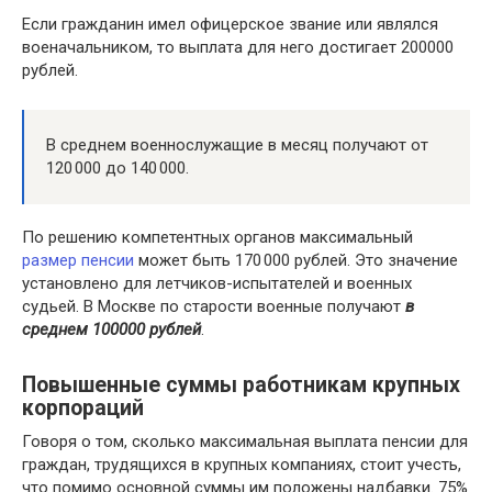
Если гражданин имел офицерское звание или являлся
военачальником, то выплата для него достигает 200000
рублей.
В среднем военнослужащие в месяц получают от
120 000 до 140 000.
По решению компетентных органов максимальный
размер пенсии
может быть 170 000 рублей. Это значение
установлено для летчиков-испытателей и военных
судьей. В Москве по старости военные получают
в
среднем 100000 рублей
.
Повышенные суммы работникам крупных
корпораций
Говоря о том, сколько максимальная выплата пенсии для
граждан, трудящихся в крупных компаниях, стоит учесть,
что помимо основной суммы им положены надбавки. 75%