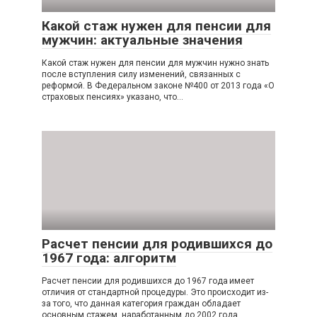
Какой стаж нужен для пенсии для
мужчин: актуальные значения
Какой стаж нужен для пенсии для мужчин нужно знать
после вступления силу изменений, связанных с
реформой. В Федеральном законе №400 от 2013 года «О
страховых пенсиях» указано, что…
Расчет пенсии для родившихся до
1967 года: алгоритм
Расчет пенсии для родившихся до 1967 года имеет
отличия от стандартной процедуры. Это происходит из-
за того, что данная категория граждан обладает
основным стажем, наработанным до 2002 года.