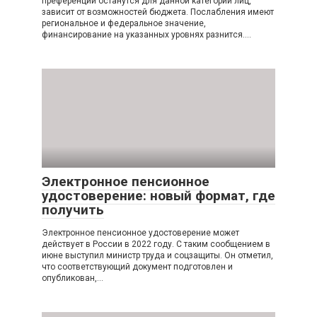
преференции останутся для данной категории лиц,
зависит от возможностей бюджета. Послабления имеют
региональное и федеральное значение,
финансирование на указанных уровнях разнится….
Электронное пенсионное
удостоверение: новый формат, где
получить
Электронное пенсионное удостоверение может
действует в России в 2022 году. С таким сообщением в
июне выступил министр труда и соцзащиты. Он отметил,
что соответствующий документ подготовлен и
опубликован,…