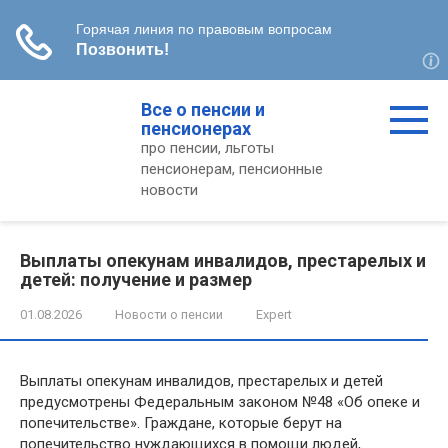
Перейти
Все о пенсии и
к
пенсионерах
контенту
про пенсии, льготы
пенсионерам, пенсионные
новости
Выплаты опекунам инвалидов, престарелых и
детей: получение и размер
01.08.2026
Новости о пенсии
Expert
Выплаты опекунам инвалидов, престарелых и детей
предусмотрены Федеральным законом №48 «Об опеке и
попечительстве». Граждане, которые берут на
попечительство нуждающихся в помощи людей,