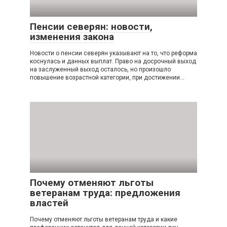
Пенсии северян: новости,
изменения закона
Новости о пенсии северян указывают на то, что реформа
коснулась и данных выплат. Право на досрочный выход
на заслуженный выход осталось, но произошло
повышение возрастной категории, при достижении…
Почему отменяют льготы
ветеранам труда: предложения
властей
Почему отменяют льготы ветеранам труда и какие