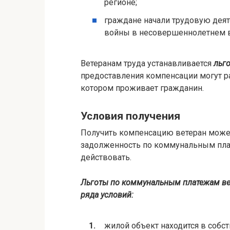
регионе;
граждане начали трудовую деят
войны в несовершеннолетнем в
Ветеранам труда устанавливается
льго
предоставления компенсации могут ра
котором проживает гражданин.
Условия получения
Получить компенсацию ветеран может т
задолженность по коммунальным плат
действовать.
Льготы по коммунальным платежам ве
ряда условий:
жилой объект находится в собст