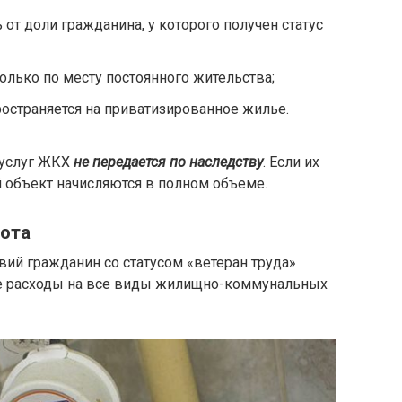
 от доли гражданина, у которого получен статус
лько по месту постоянного жительства;
ространяется на приватизированное жилье.
 услуг ЖКХ
не передается по наследству
. Если их
й объект начисляются в полном объеме.
гота
ий гражданин со статусом «ветеран труда»
е расходы на все виды жилищно-коммунальных