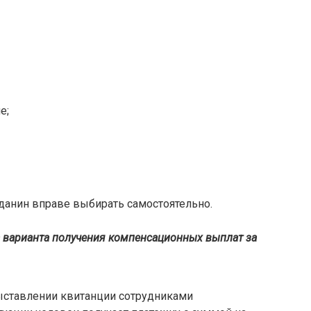
е;
данин вправе выбирать самостоятельно.
 варианта получения компенсационных выплат за
ыставлении квитанции сотрудниками