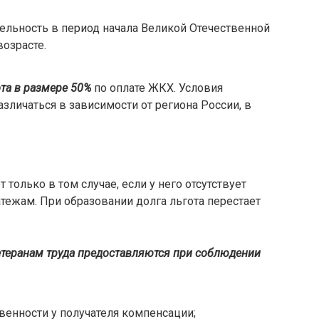
ельность в период начала Великой Отечественной
озрасте.
та в размере 50%
по оплате ЖКХ. Условия
зличаться в зависимости от региона России, в
олько в том случае, если у него отсутствует
ежам. При образовании долга льгота перестает
теранам труда предоставляются при соблюдении
венности у получателя компенсации;