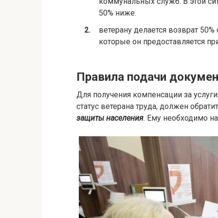
коммунальных служб. В этой си
50% ниже.
ветерану делается возврат 50%
которые он предоставляется пр
Правила подачи докумен
Для получения компенсации за услу
статус ветерана труда, должен обрат
защиты населения
. Ему необходимо н