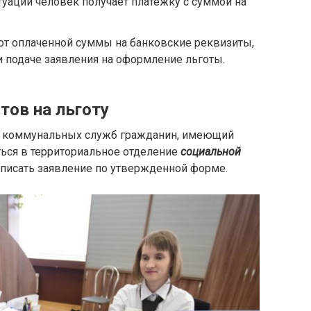
туации человек получает платежку с суммой на
 от оплаченной суммы на банковские реквизиты,
и подаче заявления на оформление льготы.
тов на льготу
ги коммунальных служб гражданин, имеющий
иться в территориальное отделение
социальной
аписать заявление по утвержденной форме.