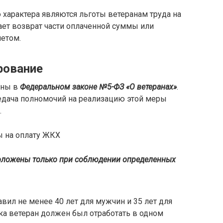
характера являются льготы ветеранам труда на
ает возврат части оплаченной суммы или
четом.
рование
ены в
Федеральном законе №5-ФЗ «О ветеранах»
.
дача полномочий на реализацию этой меры
.
оложены только при соблюдении определенных
вил не менее 40 лет для мужчин и 35 лет для
ка ветеран должен был отработать в одном