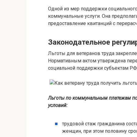
Одной из мер поддержки социального 
коммунальные услуги. Она предполаг
предоставление квитанций с перерас
Законодательное регули
Льготы для ветеранов труда закрепл
Нормативным актом утверждена пере
социальной поддержки субъектам РФ
Льготы по коммунальным платежам п
условий:
трудовой стаж гражданина соста
женщин, при этом половину сро