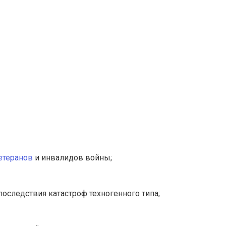
етеранов
и инвалидов войны;
следствия катастроф техногенного типа;