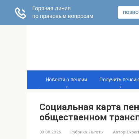
Перейти
к
контенту
Новости о пенсии
Получить пенси
Социальная карта пен
общественном транс
03.08.2026
Рубрика:
Льготы
Автор:
Exper