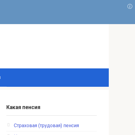
и
Какая пенсия
Страховая (трудовая) пенсия