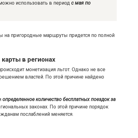
 можно использовать в период
с мая по
ты на пригородные маршруты придется по полной
 карты в регионах
происходит монетизация льгот. Однако не все
решением властей. По этой причине найдено
и
определенное количество бесплатных поездок за
егиональных законах. По этой причине порядок
ажданам послаблений меняется.