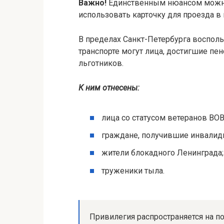
Важно!
Единственным нюансом можно
использовать карточку для проезда в 
В пределах Санкт-Петербурга воспол
транспорте могут лица, достигшие пен
льготников.
К ним отнесены:
лица со статусом ветеранов ВОВ
граждане, получившие инвалидн
жители блокадного Ленинграда;
труженики тыла.
Привилегия распространяется на по