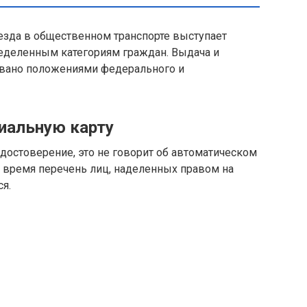
езда в общественном транспорте выступает
ределенным категориям граждан. Выдача и
овано положениями федерального и
иальную карту
достоверение, это не говорит об автоматическом
е время перечень лиц, наделенных правом на
я.