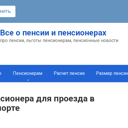
Все о пенсии и пенсионерах
про пенсии, льготы пенсионерам, пенсионные новости
ю
Пенсионерам
Расчет пенсии
Размер пенси
сионера для проезда в
порте
t