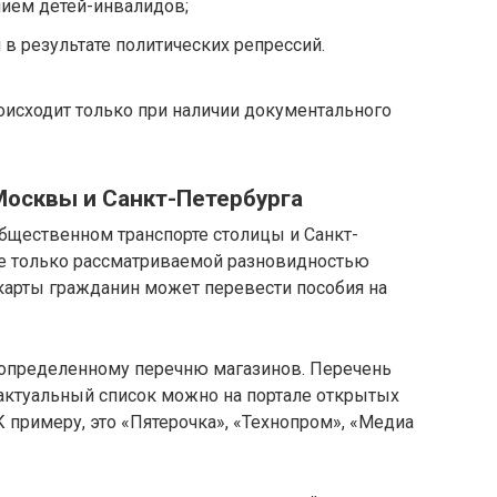
ием детей-инвалидов;
в результате политических репрессий.
сходит только при наличии документального
Москвы и Санкт-Петербурга
общественном транспорте столицы и Санкт-
не только рассматриваемой разновидностью
карты гражданин может перевести пособия на
 определенному перечню магазинов. Перечень
 актуальный список можно на портале открытых
К примеру, это «Пятерочка», «Технопром», «Медиа