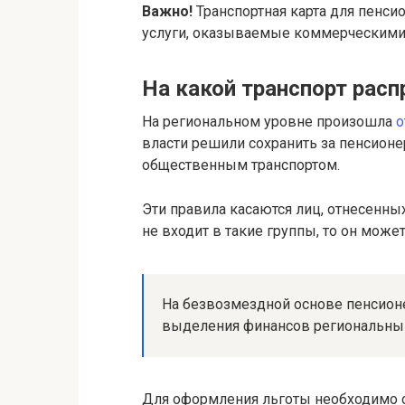
Важно!
Транспортная карта для пенси
услуги, оказываемые коммерческими
На какой транспорт расп
На региональном уровне произошла
о
власти решили сохранить за пенсион
общественным транспортом.
Эти правила касаются лиц, отнесенн
не входит в такие группы, то он може
На безвозмездной основе пенсион
выделения финансов региональны
Для оформления льготы необходимо о