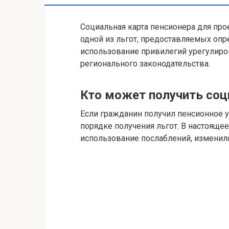
Социальная карта пенсионера для про
одной из льгот, предоставляемых оп
использование привилегий урегулир
регионального законодательства.
Кто может получить соц
Если гражданин получил пенсионное у
порядке получения льгот. В настояще
использование послаблений, изменилс