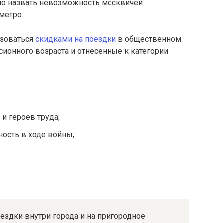
 назвать невозможность москвичей
метро.
ьзоваться
скидками на поездки
в общественном
сионного возраста и отнесенные к категории
 и героев труда;
ость в ходе войны;
ездки внутри города и на пригородное