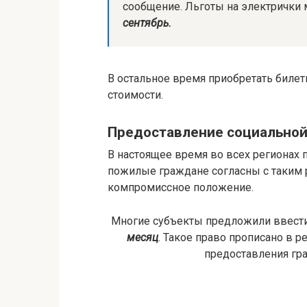
сообщение. Льготы на электрички
сентябрь.
В остальное время приобретать биле
стоимости.
Предоставление социальной
В настоящее время во всех регионах 
пожилые граждане согласны с таким 
компромиссное положение.
Многие субъекты предложили ввест
месяц
. Такое право прописано в р
предоставления гр