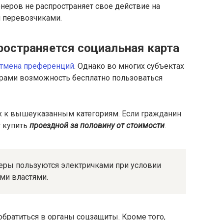
онеров не распространяет свое действие на
 перевозчиками.
ространяется социальная карта
тмена преференций
. Однако во многих субъектах
ерами возможность бесплатно пользоваться
ых к вышеуказанным категориям. Если гражданин
т купить
проездной за половину от стоимости
.
еры пользуются электричками при условии
ми властями.
братиться в органы соцзащиты. Кроме того,