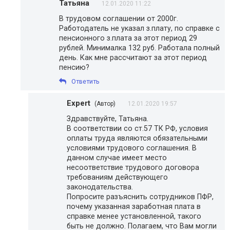
Татьяна
12.01.2020 11:22
В трудовом соглашении от 2000г.
Работодатель не указал з.плату, по справке с
пенсионного з.плата за этот период 29
рублей. Минималка 132 руб. Работала полный
день. Как мне рассчитают за этот период
пенсию?
Ответить
Expert
(Автор)
12.01.2020 19:57
Здравствуйте, Татьяна.
В соответствии со ст.57 ТК РФ, условия
оплаты труда являются обязательными
условиями трудового соглашения. В
данном случае имеет место
несоответствие трудового договора
требованиям действующего
законодательства.
Попросите разъяснить сотрудников ПФР,
почему указанная заработная плата в
справке менее установленной, такого
быть не должно. Полагаем, что Вам могли