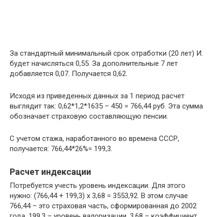
За стандартный минимальный срок отработки (20 лет) И.
будет начисляться 0,55. За дополнительные 7 лет
добавляется 0,07. Получается 0,62.
Исходя из приведенных данных за 1 период расчет
выглядит так: 0,62*1,2*1635 – 450 = 766,44 руб. Эта сумма
обозначает страховую составляющую пенсии.
С учетом стажа, наработанного во времена СССР,
получается: 766,44*26%= 199,3.
Расчет индексации
Потребуется учесть уровень индексации. Для этого
нужно: (766,44 + 199,3) х 3,68 = 3553,92. В этом случае
766,44 – это страховая часть, сформированная до 2002
года. 199,3 – уровень валоризации. 3,68 – коэффициент.