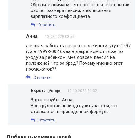
Обратите внимание, что это не окончательный
расчет размера пенсии, а вычисления
зарплатного коэффициента.
Ответить
Анна
13.08.2020 08:59
а если я работать начала после институту в 1997
г, а в 1999-2002 была в декретном отпуске по
уходу за ребенком, мне совсем пенсия не
положена? Что за бред? Почему именно этот
промежуток??
Ответить
Expert
(Автор)
13.10.2020 21:32
Здравствуйте, Анна.
Все трудовые периоды учитываются, что
отражается в приведенной формуле.
Ответить
Добавить комментарий