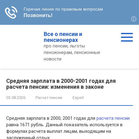
Перейти
Все о пенсии и
к
пенсионерах
контенту
про пенсии, льготы
пенсионерам, пенсионные
новости
Средняя зарплата в 2000-2001 годах для
расчета пенсии: изменения в законе
03.08.2026
Расчет пенсии
Expert
Средняя зарплата в 2000, 2001 годах для
расчета пенсии
равна 1671 рубль. Данный показатель используется в
формулах расчета выплат лицам, выходящим на
заслуженный отдых.