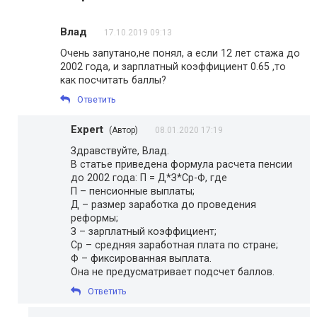
Влад
17.10.2019 09:13
Очень запутано,не понял, а если 12 лет стажа до
2002 года, и зарплатный коэффициент 0.65 ,то
как посчитать баллы?
Ответить
Expert
(Автор)
08.01.2020 17:19
Здравствуйте, Влад.
В статье приведена формула расчета пенсии
до 2002 года: П = Д*З*Ср-Ф, где
П – пенсионные выплаты;
Д – размер заработка до проведения
реформы;
З – зарплатный коэффициент;
Ср – средняя заработная плата по стране;
Ф – фиксированная выплата.
Она не предусматривает подсчет баллов.
Ответить