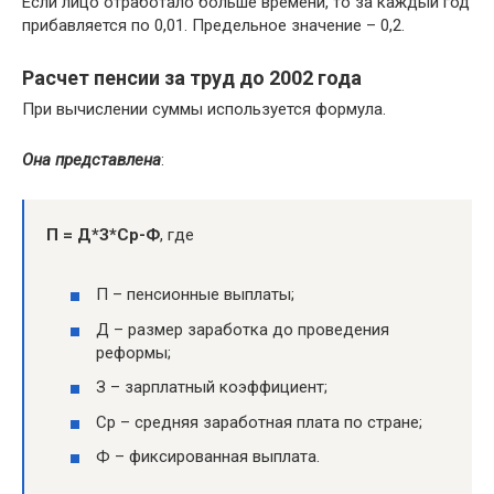
Если лицо отработало больше времени, то за каждый год
прибавляется по 0,01. Предельное значение – 0,2.
Расчет пенсии за труд до 2002 года
При вычислении суммы используется формула.
Она представлена
:
П = Д*З*Ср-Ф
, где
П – пенсионные выплаты;
Д – размер заработка до проведения
реформы;
З – зарплатный коэффициент;
Ср – средняя заработная плата по стране;
Ф – фиксированная выплата.