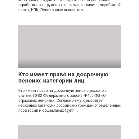
категорий граждан. Производится он на основании
отработанного трудового периода, величины заработной
платы, ИПК. Пенсионные выплаты с…
Кто имеет право на досрочную
пенсию: категории лиц
Кто имеет право на досрочную пенсию указано в
статьях 30-32 Федерального закона №400-ФЗ «О
страховых пенсиях». Согласно ему, существует
несколько категорий российских граждан определенных
профессий и социальных групп,…