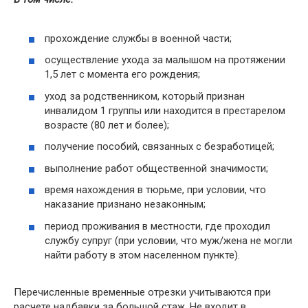
прохождение службы в военной части;
осуществление ухода за малышом на протяжении
1,5 лет с момента его рождения;
уход за родственником, который признан
инвалидом 1 группы или находится в престарелом
возрасте (80 лет и более);
получение пособий, связанных с безработицей;
выполнение работ общественной значимости;
время нахождения в тюрьме, при условии, что
наказание признано незаконным;
период проживания в местности, где проходил
службу супруг (при условии, что муж/жена не могли
найти работу в этом населенном пункте).
Перечисленные временные отрезки учитываются при
расчете надбавки за большой стаж. Не входит в