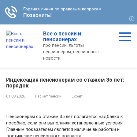
Перейти
Все о пенсии и
к
пенсионерах
контенту
про пенсии, льготы
пенсионерам, пенсионные
новости
Индексация пенсионерам со стажем 35 лет:
порядок
01.08.2026
Расчет пенсии
Expert
Пенсионерам со стажем 35 лет полагается надбавка к
пособию, если они выполнили установленные условия.
Главным показателем является наличие выработки и
достижение пенсионного возраста.