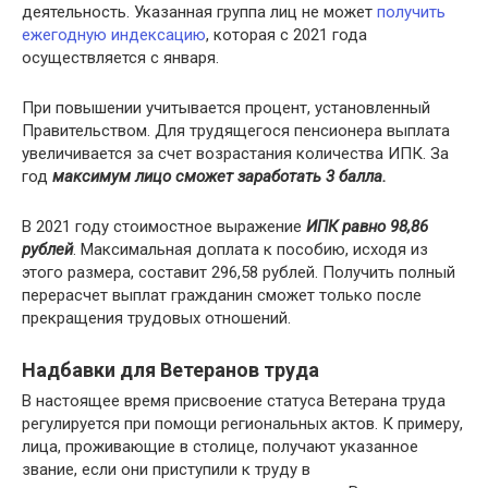
деятельность. Указанная группа лиц не может
получить
ежегодную индексацию
, которая с 2021 года
осуществляется с января.
При повышении учитывается процент, установленный
Правительством. Для трудящегося пенсионера выплата
увеличивается за счет возрастания количества ИПК. За
год
максимум лицо сможет заработать 3 балла.
В 2021 году стоимостное выражение
ИПК равно 98,86
рублей
. Максимальная доплата к пособию, исходя из
этого размера, составит 296,58 рублей. Получить полный
перерасчет выплат гражданин сможет только после
прекращения трудовых отношений.
Надбавки для Ветеранов труда
В настоящее время присвоение статуса Ветерана труда
регулируется при помощи региональных актов. К примеру,
лица, проживающие в столице, получают указанное
звание, если они приступили к труду в